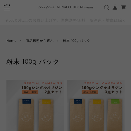
"
"
￥5,000以上のお買い上げで、国内送料無料 ※沖縄・離島は除く
Home
商品形態から選ぶ
粉末 100g パック
粉末 100g パック