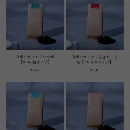
玄米デカフェ / つや姫
玄米デカフェ / あきたこま
【100g 粉タイプ】
ち【100g 粉タイプ】
¥780
¥780