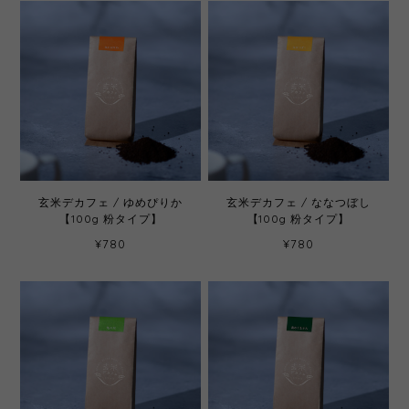
玄米デカフェ / ゆめぴりか
玄米デカフェ / ななつぼし
【100g 粉タイプ】
【100g 粉タイプ】
¥780
¥780