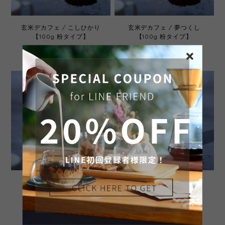
玄米デカフェ / こしひかり
玄米デカフェ / 夢つくし
【100g 粉タイプ】
【100g 粉タイプ】
¥780
¥780
玄米デカフェ / にこまる
玄米デカフェ / 恋の予感
【100g 粉タイプ】
【100g 粉タイプ】
¥780
¥780