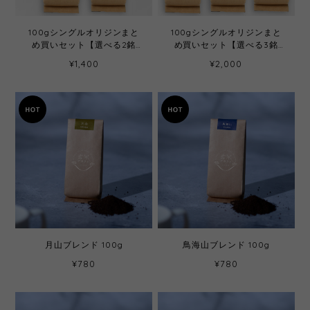
100gシングルオリジンまと
100gシングルオリジンまと
め買いセット【選べる2銘
め買いセット【選べる3銘
柄】
柄】
¥1,400
¥2,000
月山ブレンド 100g
鳥海山ブレンド 100g
¥780
¥780