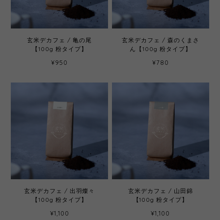
玄米デカフェ / 亀の尾
玄米デカフェ / 森のくまさ
【100g 粉タイプ】
ん【100g 粉タイプ】
¥950
¥780
玄米デカフェ / 出羽燦々
玄米デカフェ / 山田錦
【100g 粉タイプ】
【100g 粉タイプ】
¥1,100
¥1,100