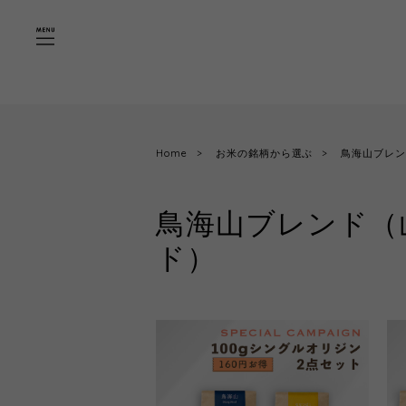
"
"
Home
お米の銘柄から選ぶ
鳥海山ブレ
鳥海山ブレンド（
ド）