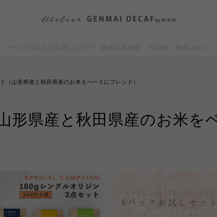
￥5,000以上のお買い上げで、国内送料無料 ※沖縄・離島は除く
ンド（山形県産と秋田県産のお米をベースにブレンド）
山形県産と秋田県産のお米を