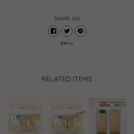
SHARE ON
通報する
RELATED ITEMS