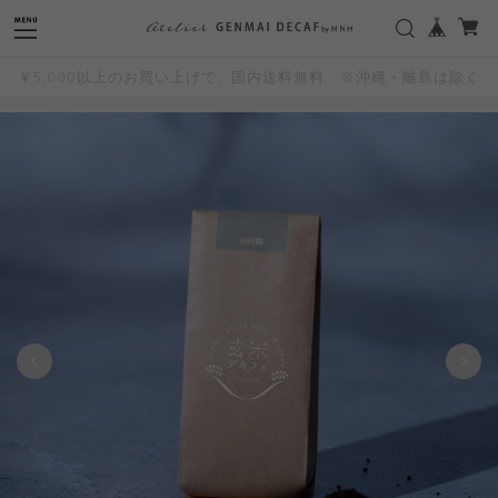
"
"
￥5,000以上のお買い上げで、国内送料無料 ※沖縄・離島は除く