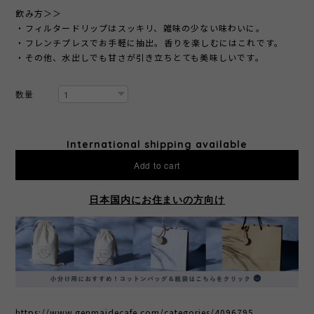
飲み方＞＞
・フィルタードリップはスッキリ、雑味の少ない味わいに。
・フレンチプレスでお手軽に抽出。香りを楽しむにはこれです。
・その他、水出しでも甘さが引き立ちとても美味しいです。
数量
International shipping available
Add to cart
日本国内にお住まいの方向け
https://www.genmaidecafe.com/categories/4096795