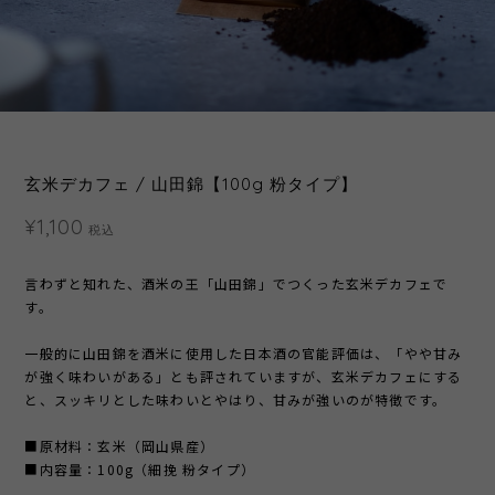
玄米デカフェ / 山田錦【100g 粉タイプ】
¥1,100
税込
言わずと知れた、酒米の王「山田錦」でつくった玄米デカフェで
す。
一般的に山田錦を酒米に使用した日本酒の官能評価は、「やや甘み
が強く味わいがある」とも評されていますが、玄米デカフェにする
と、スッキリとした味わいとやはり、甘みが強いのが特徴です。
■原材料：玄米（岡山県産）
■内容量：100g（細挽 粉タイプ）