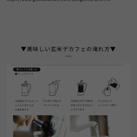
▼美味しい玄米デカフェの淹れ方▼