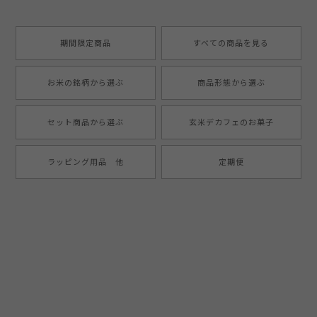
期間限定商品
すべての商品を見る
お米の銘柄から選ぶ
商品形態から選ぶ
セット商品から選ぶ
玄米デカフェのお菓子
ラッピング用品 他
定期便