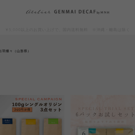
￥5,000以上のお買い上げで、国内送料無料 ※沖縄・離島は除く
出羽燦々（山形県）
）