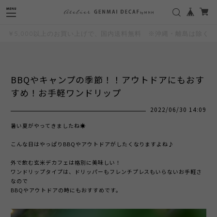
"
"
￥5,000以上のお買い上げで、国内送料無料 ※沖縄・離島は除く
BBQやキャンプの季節！！アウトドアにもおす
すめ！お手軽ワンドリップ
2022/06/30 14:09
暑い夏がやってきましたね☀
こんな日はやっぱりBBQやアウトドアがしたくなりますよね♪
外で飲む玄米デカフェは格別に美味しい！
ワンドリップタイプは、ドリッパーもフレンチプレスもいらないお手軽さ
なので
BBQやアウトドアの時にもおすすめです。