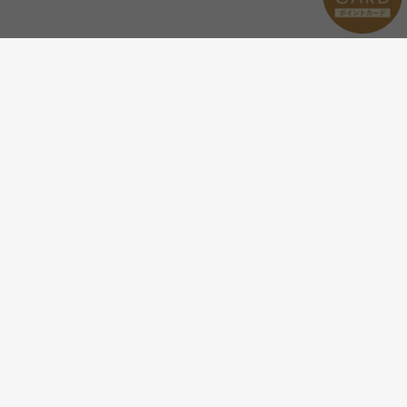
メールマガジンを受け取る
新商品やキャンペーンなどの最
新情報をお届けいたします。
登録