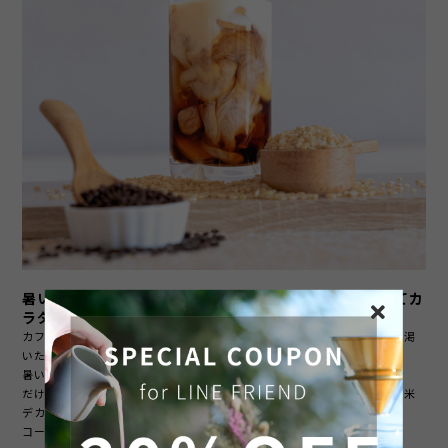
暑いときにカフェイン入りの飲みものを飲むと、かえってカ
ラダに良くない？！
カフェインはご存じの通り利尿作用があります。ですので、暑くて喉が渇
いたときに飲むとかえって、脱水になってしまうといわれています。
暑いときこそ、ノンカフェインをオススメします。
だけど、コーヒーのような苦味のあるものが欲しい！というときに、玄米
デカフェは最適。
コーヒー好きも満足させる、苦味とコクがあります。