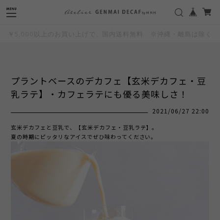
"
"
￥5,000以上のお買い上げで、国内送料無料 ※沖縄・離島は除く
プラントベースのデカフェ【玄米デカフェ・豆
乳ラテ】・カフェラテにも優る美味しさ！
2021/06/27 22:00
玄米デカフェと豆乳で、【玄米デカフェ・豆乳ラテ】。
夏の時期にピッタリなアイスでぜひ味わってください。