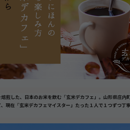
を焙煎した、日本のお米を飲む「玄米デカフェ」。山形県庄内
て、現在「玄米デカフェマイスター」たった１人で１つずつ丁
。