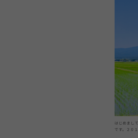
はじめまし
です。２０