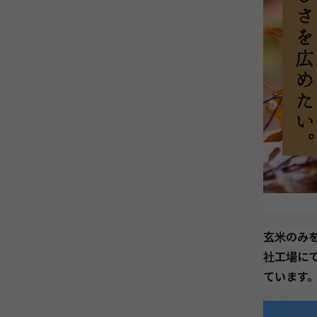
玄米のみ
社工場に
ています