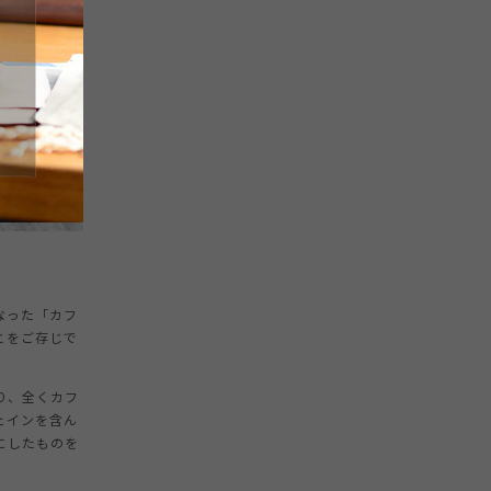
なった「カフ
とをご存じで
り、全くカフ
ェインを含ん
にしたものを