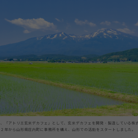
て、「アトリエ玄米デカフェ」として、玄米デカフェを開発・製造している株式
１２年から山形県庄内町に事務所を構え、山形での活動をスタートしました。