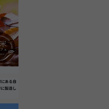
町にある自
寧に製造し