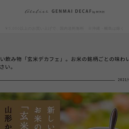
￥5,000以上のお買い上げで、国内送料無料 ※沖縄・離島は除く
い飲み物「玄米デカフェ」。お米の銘柄ごとの味わ
さい。
2021/