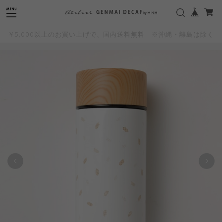
"
"
￥5,000以上のお買い上げで、国内送料無料 ※沖縄・離島は除く