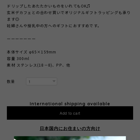
ドリップしたあたたかいものをいれてもOK♫
玄米デカフェとの合わせ買いでオリジナルギフトラッピングも承り
ます◎
妊婦さんや授乳中の方へのギフトにおすすめです。
ーーーーーーー
本体サイズ φ65×159mm
容量 300ml
素材 ステンレス(18－8)、PP、他
数量
International shipping available
Add to cart
日本国内にお住まいの方向け