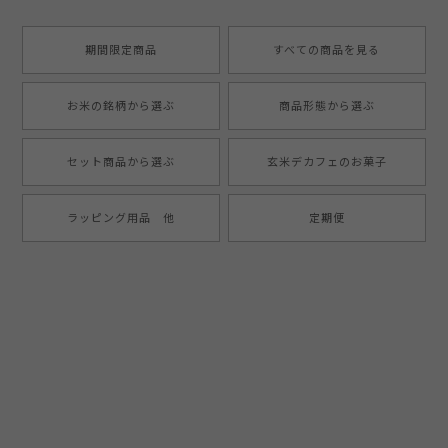
期間限定商品
すべての商品を見る
お米の銘柄から選ぶ
商品形態から選ぶ
セット商品から選ぶ
玄米デカフェのお菓子
ラッピング用品 他
定期便