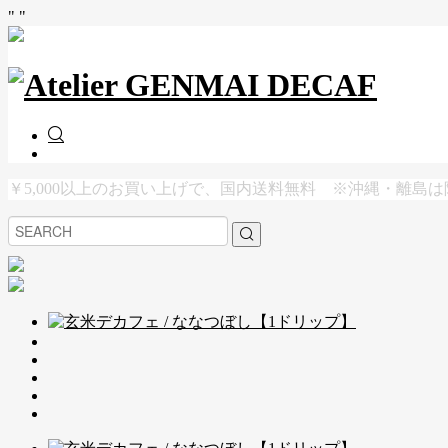
"
"
￥5,000以上のお買い上げで、国内送料無料 ※沖縄・離島は