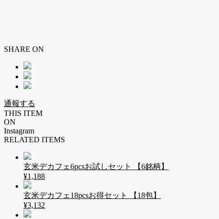
SHARE ON
通報する
THIS ITEM
ON
Instagram
RELATED ITEMS
玄米デカフェ6pcsお試しセット 【6銘柄】
¥1,188
玄米デカフェ18pcsお得セット 【18包】
¥3,132