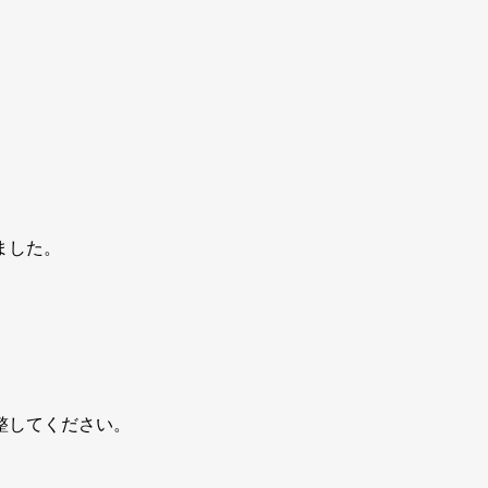
】
ました。
整してください。