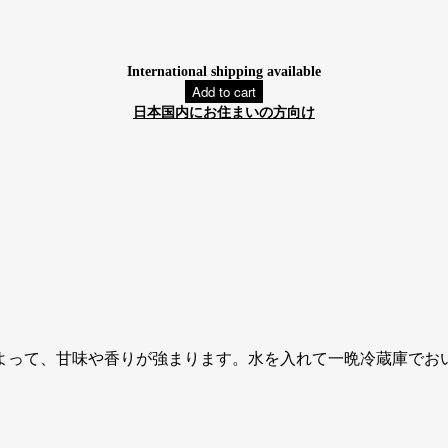
International shipping available
Add to cart
日本国内にお住まいの方向け
よって、甘味や香りが強まります。水を入れて一晩冷蔵庫でお
。