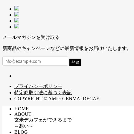
メールマガジンを受け取る
新商品やキャンペーンなどの最新情報をお届けいたします。
登録
プライバシーポリシー
特定商取引法に基づく表記
COPYRIGHT © Atelier GENMAI DECAF
HOME
ABOUT
玄米デカフェができるまで
～想い～
BLOG