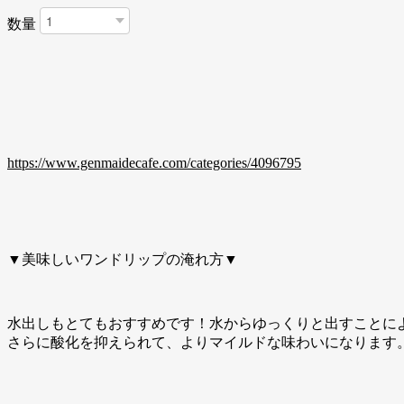
数量
https://www.genmaidecafe.com/categories/4096795
▼美味しいワンドリップの淹れ方▼
水出しもとてもおすすめです！水からゆっくりと出すことに
さらに酸化を抑えられて、よりマイルドな味わいになります